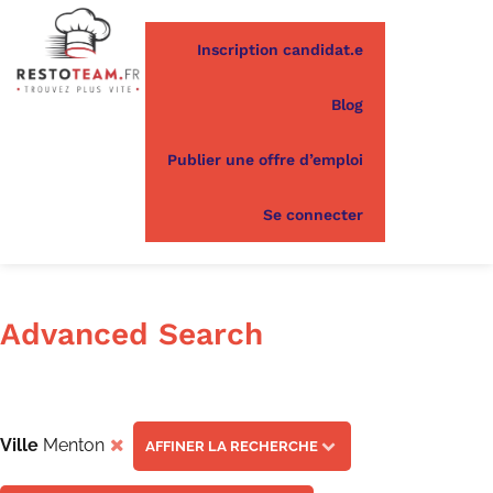
Inscription candidat.e
Blog
Publier une offre d’emploi
Se connecter
Advanced Search
Ville
Menton
AFFINER LA RECHERCHE