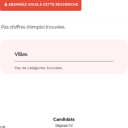
ABONNEZ-VOUS À CETTE RECHERCHE
Pas d'offres d'emploi trouvées.
Villes
Pas de catégories trouvées.
Candidats
Déposer CV
128